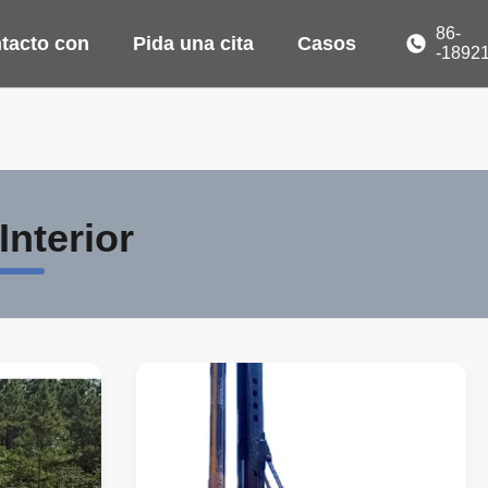
86-
tacto con
Pida una cita
Casos
-1892
Interior