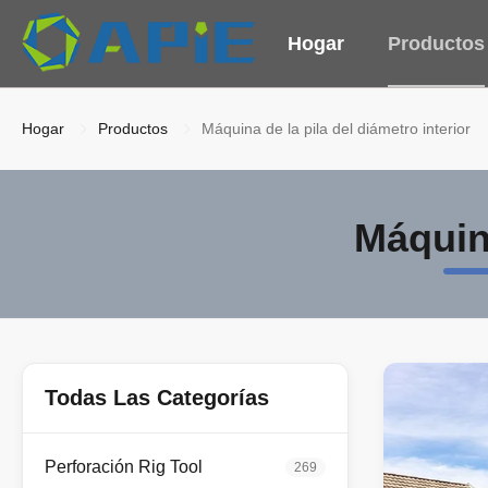
Hogar
Productos
Hogar
Productos
Máquina de la pila del diámetro interior
Máquina
Todas Las Categorías
Perforación Rig Tool
269