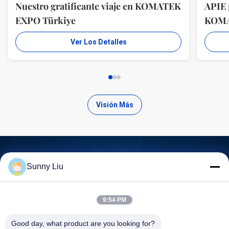
Nuestro gratificante viaje en KOMATEK
APIE 
EXPO Türkiye
KOM
Ver Los Detalles
Visión Más
Sunny Liu
Encuentra productos de alta
calidad
9:54 PM
Good day, what product are you looking for?