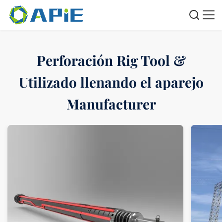
Perforación Rig Tool &
Utilizado llenando el aparejo
Manufacturer