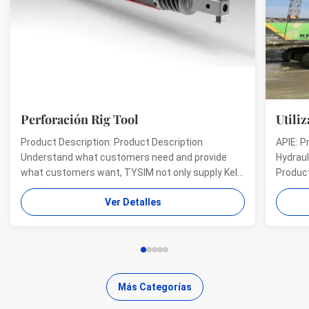
Perforación Rig Tool
Utili
Product Description: Product Description
APIE: P
Understand what customers need and provide
Hydraul
what customers want, TYSIM not only supply Kelly
Product
bars for drill rigs of world’s top brands, but also
offer a
Ver Detalles
provide one-stop solution for the world foundation
providi
construction users. While providing customized
needs o
quality products, ...
...
Más Categorías