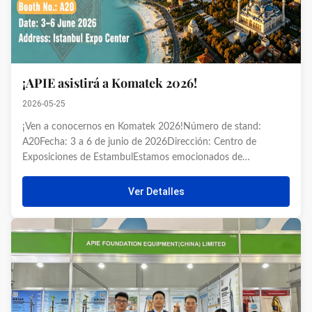
¡APIE asistirá a Komatek 2026!
2026-05-25
¡Ven a conocernos en Komatek 2026!Número de stand:
A20Fecha: 3 a 6 de junio de 2026Dirección: Centro de
Exposiciones de EstambulEstamos emocionados de
conectarnos nuevamente con usted después de Komatek
2024.¡Nos vemos allí!
Ver Detalles