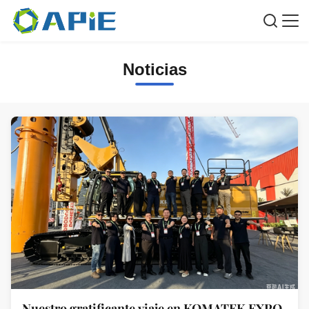
Noticias
Nuestro gratificante viaje en KOMATEK EXPO