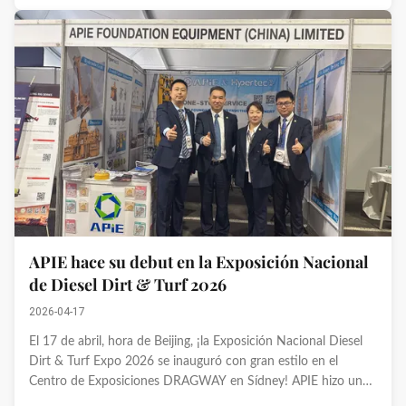
APIE hace su debut en la Exposición Nacional
de Diesel Dirt & Turf 2026
2026-04-17
El 17 de abril, hora de Beijing, ¡la Exposición Nacional Diesel
Dirt & Turf Expo 2026 se inauguró con gran estilo en el
Centro de Exposiciones DRAGWAY en Sídney! APIE hizo un
deslumbrante debut en el Stand RowB Left3, mostrando sus